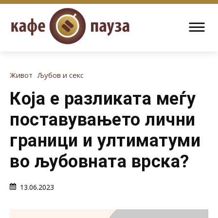
Живот
Љубов и секс
Која е разликата меѓу
поставувањето лични
граници и ултиматуми
во љубовната врска?
13.06.2023