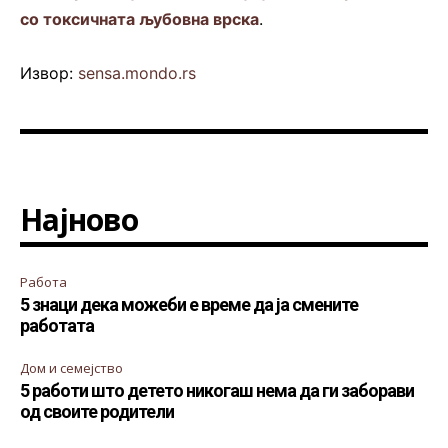
со токсичната љубовна врска
.
Извор:
sensa.mondo.rs
Најново
Работа
5 знаци дека можеби е време да ја смените
работата
Дом и семејство
5 работи што детето никогаш нема да ги заборави
од своите родители