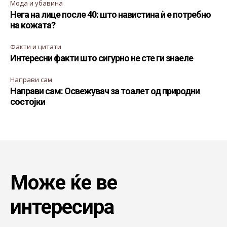
Мода и убавина
Нега на лице после 40: што навистина ѝ е потребно
на кожата?
Факти и цитати
Интересни факти што сигурно не сте ги знаеле
Направи сам
Направи сам: Освежувач за тоалет од природни
состојки
Може ќе ве
интересира