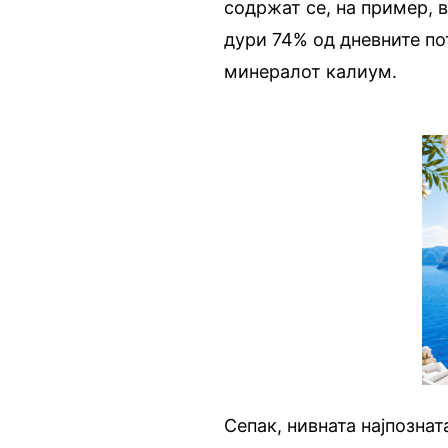
содржат се, на пример, 
дури 74% од дневните по
минералот калиум.
Сепак, нивната најпознат