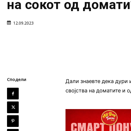
на сокот од домати
12.09.2023
Сподели
Дали знаевте дека дури 
својства на доматите и 