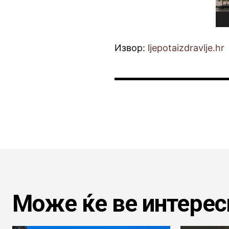
Извор:
ljepotaizdravlje.hr
Може ќе ве интерес