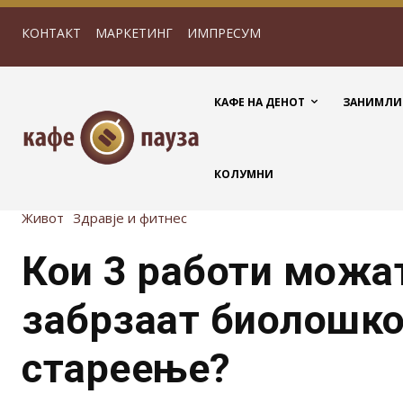
КОНТАКТ
МАРКЕТИНГ
ИМПРЕСУМ
КАФЕ НА ДЕНОТ
ЗАНИМЛИ
КОЛУМНИ
Живот
Здравје и фитнес
Кои 3 работи можат
забрзаат биолошко
стареење?