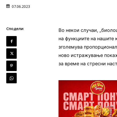
07.06.2023
Сподели
Во некои случаи, „биоло
на функциите на нашите к
зголемува пропорционал
ново истражување покаж
за време на стресни наст