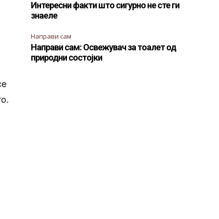
Интересни факти што сигурно не сте ги
знаеле
Направи сам
Направи сам: Освежувач за тоалет од
природни состојки
се
о.