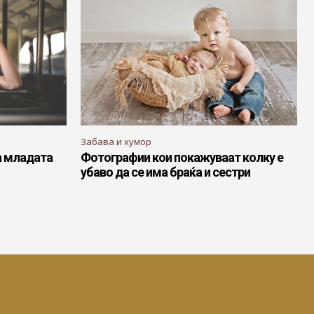
Забава и хумор
а младата
Фотографии кои покажуваат колку е
убаво да се има браќа и сестри