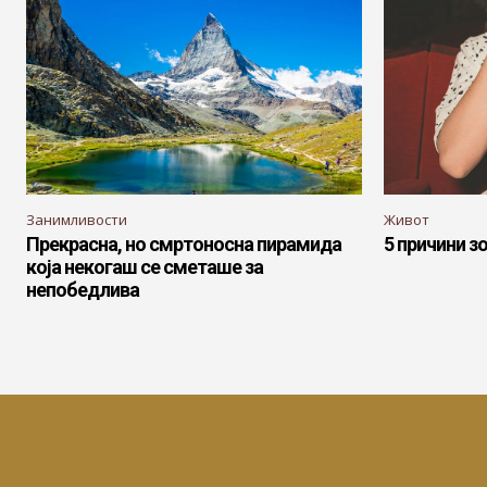
Занимливости
Живот
Прекрасна, но смртоносна пирамида
5 причини з
која некогаш се сметаше за
непобедлива