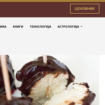
ЦЕНОВНИК
ЗИКА
КНИГИ
ТЕХНОЛОГИЈА
АСТРОЛОГИЈА