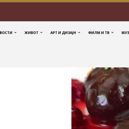
ВОСТИ
ЖИВОТ
АРТ И ДИЗАЈН
ФИЛМ И ТВ
МУ