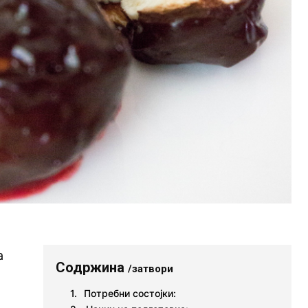
а
Содржина
/затвори
Потребни состојки: