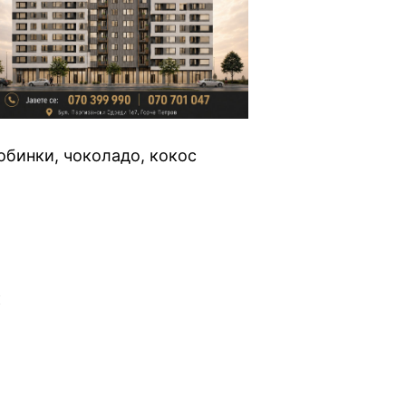
обинки, чоколадо, кокос
: