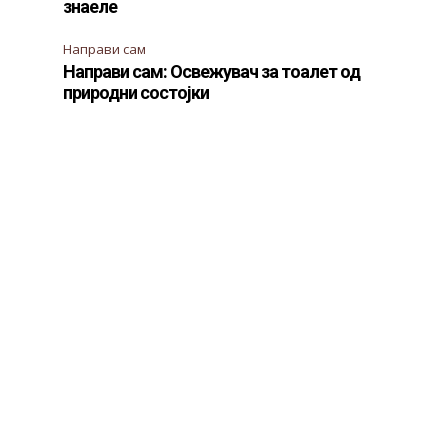
знаеле
Направи сам
Направи сам: Освежувач за тоалет од
природни состојки