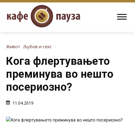
Живот
Љубов и секс
Кога флертувањето
преминува во нешто
посериозно?
11.04.2019