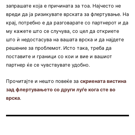
запрашате која е причината за тоа. Најчесто не
вреди да ја ризикувате врската за флертување. На
крај, потребно е да разговарате со партнерот и да
му кажете што се случува, со цел да откриете
што ѝ недостасува на вашата врска и да најдете
решение за проблемот. Исто така, треба да
поставите и граници со кои и вие и вашиот
партнер ќе се чувствувате удобно.
Прочитајте и нешто повеќе за
скриената вистина
зад флертувањето со други луѓе кога сте во
врска
.