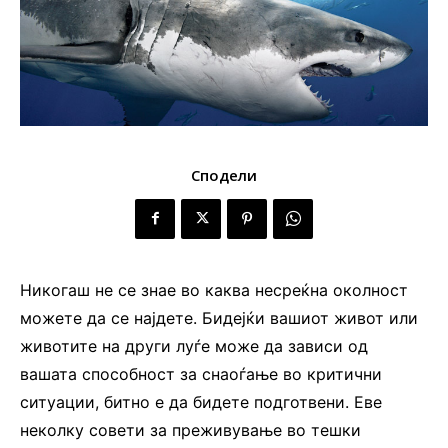
Сподели
Никогаш не се знае во каква несреќна околност
можете да се најдете. Бидејќи вашиот живот или
животите на други луѓе може да зависи од
вашата способност за снаоѓање во критични
ситуации, битно е да бидете подготвени. Еве
неколку совети за преживување во тешки