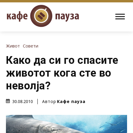
Живот
Совети
Како да си го спасите
животот кога сте во
неволја?
Автор
Кафе пауза
30.08.2010