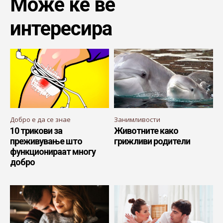
Може ќе ве
интересира
Добро е да се знае
Занимливости
10 трикови за
Животните како
преживување што
грижливи родители
функционираат многу
добро