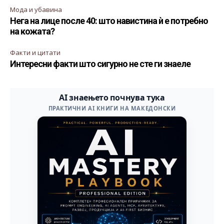
Мода и убавина
Нега на лице после 40: што навистина ѝ е потребно
на кожата?
Факти и цитати
Интересни факти што сигурно не сте ги знаеле