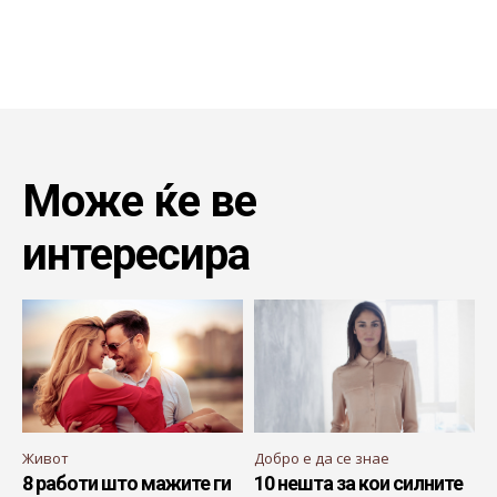
Може ќе ве
интересира
Живот
Добро е да се знае
8 работи што мажите ги
10 нешта за кои силните