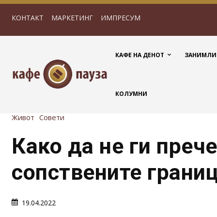
КОНТАКТ
МАРКЕТИНГ
ИМПРЕСУМ
КАФЕ НА ДЕНОТ
ЗАНИМЛИ
КОЛУМНИ
Живот
Совети
Како да не ги преч
сопствените грани
19.04.2022