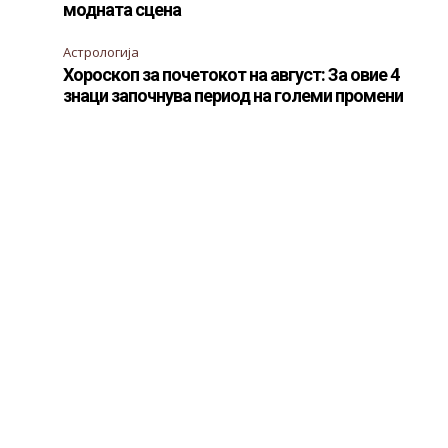
модната сцена
Астрологија
Хороскоп за почетокот на август: За овие 4
знаци започнува период на големи промени