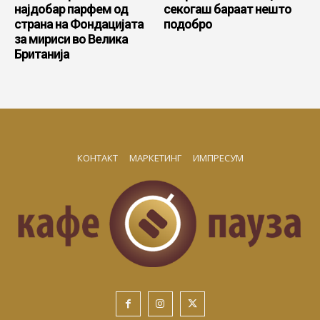
најдобар парфем од
секогаш бараат нешто
страна на Фондацијата
подобро
за мириси во Велика
Британија
КОНТАКТ
МАРКЕТИНГ
ИМПРЕСУМ