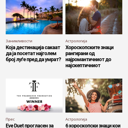
Занимливости
Астрологија
Која дестинација сакаат
Хороскопските знаци
да ја посетат најголем
рангирани од
број луѓе пред да умрат?
најромантичниот до
најскептичниот
Прес
Астрологија
Eve Duet прогласен за
6 хороскопски знаци кои