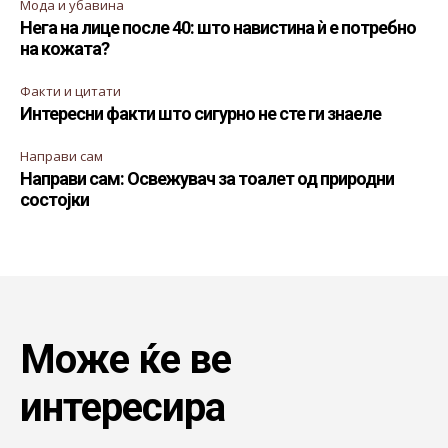
Мода и убавина
Нега на лице после 40: што навистина ѝ е потребно
на кожата?
Факти и цитати
Интересни факти што сигурно не сте ги знаеле
Направи сам
Направи сам: Освежувач за тоалет од природни
состојки
Може ќе ве
интересира