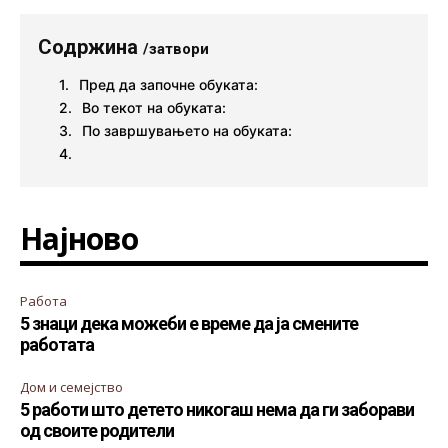
Содржина
/затвори
Пред да започне обуката:
Во текот на обуката:
По завршувањето на обуката:
Најново
Работа
5 знаци дека можеби е време да ја смените
работата
Дом и семејство
5 работи што детето никогаш нема да ги заборави
од своите родители