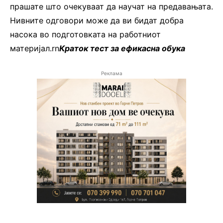
прашате што очекуваат да научат на предавањата.
Нивните одговори може да ви бидат добра
насока во подготовката на работниот
материјал.rn
Краток тест за ефикасна обука
Реклама