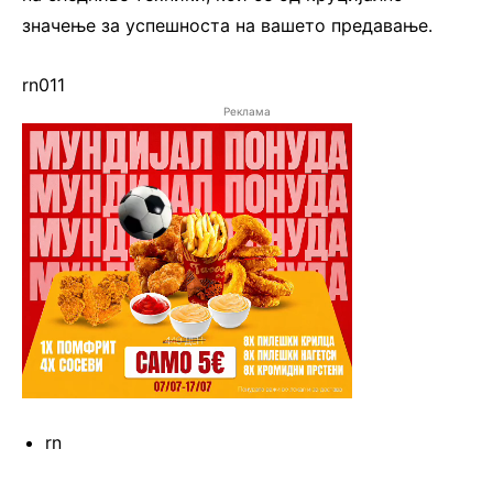
значење за успешноста на вашето предавање.
.
rn011
Реклама
rn