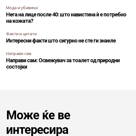
Мода и убавина
Нега на лице после 40: што навистина ѝ е потребно
на кожата?
Факти и цитати
Интересни факти што сигурно не сте ги знаеле
Направи сам
Направи сам: Освежувач за тоалет од природни
состојки
Може ќе ве
интересира