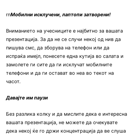
rn
Мобилни исклучени, лаптопи затворени!
Вниманието на учесниците е најбитно за вашата
презентација. За да не се случи некој од нив да
пишува смс, да зборува на телефон или да
испраќа имејл, понесете една кутија во салата и
замолете ги сите да ги исклучат мобилните
телефони и да ги остават во неа во текот на
часот.
Давајте им паузи
Без разлика колку и да мислите дека е интересна
вашата презентација, не можете да очекувате
дека некој ќе го држи концентрација да ве слуша