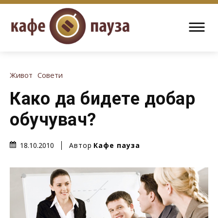
Живот
Совети
Како да бидете добар
обучувач?
Автор
Кафе пауза
18.10.2010