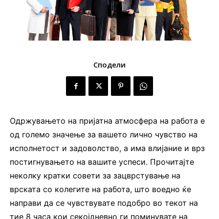
Сподели
Одржувањето на пријатна атмосфера на работа е
од големо значење за вашето лично чувство на
исполнетост и задоволство, а има влијание и врз
постигнувањето на вашите успеси. Прочитајте
неколку кратки совети за зацврстување на
врската со колегите на работа, што воедно ќе
направи да се чувствувате подобро во текот на
тие 8 часа кои секојдневно ги поминувате на