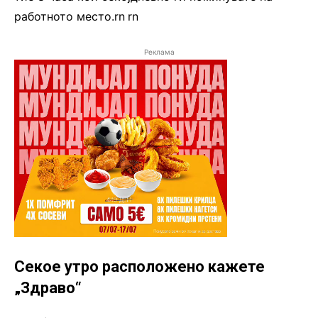
работното место.rn
.
rn
Реклама
Секое утро расположено кажете
„Здраво“