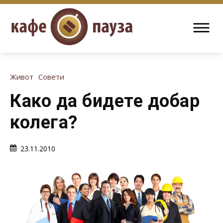
Живот
Совети
Како да бидете добар
колега?
23.11.2010