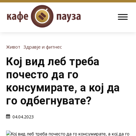
Живот
Здравје и фитнес
Кој вид леб треба
почесто да го
консумирате, а кој да
го одбегнувате?
04.04.2023