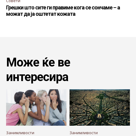
Совети
Грешки што сите ги правиме кога се сончаме – а
можат да ја оштетат кожата
Може ќе ве
интересира
Занимливости
Занимливости