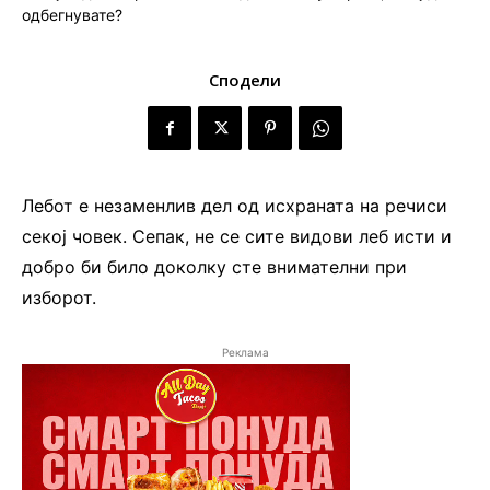
Сподели
Лебот е незаменлив дел од исхраната на речиси
секој човек. Сепак, не се сите видови леб исти и
добро би било доколку сте внимателни при
изборот.
Реклама