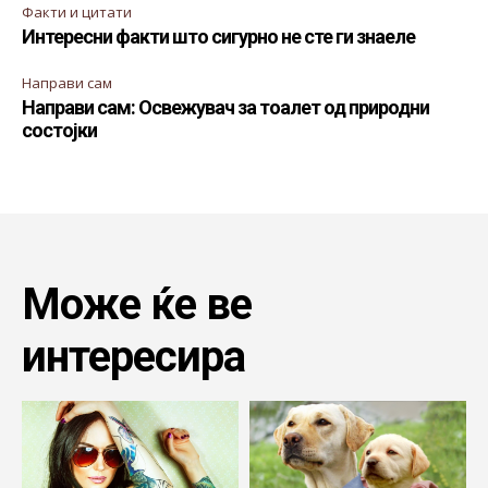
Факти и цитати
Интересни факти што сигурно не сте ги знаеле
Направи сам
Направи сам: Освежувач за тоалет од природни
состојки
Може ќе ве
интересира