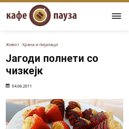
Живот
Храна и пијалаци
Јагоди полнети со
чизкејк
04.06.2011