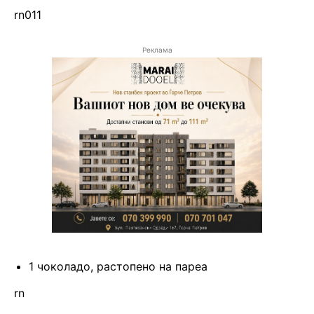
rn011
Реклама
1 чоколадо, растопено на пареа
rn