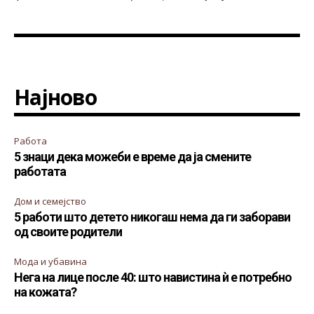
Најново
Работа
5 знаци дека можеби е време да ја смените
работата
Дом и семејство
5 работи што детето никогаш нема да ги заборави
од своите родители
Мода и убавина
Нега на лице после 40: што навистина ѝ е потребно
на кожата?