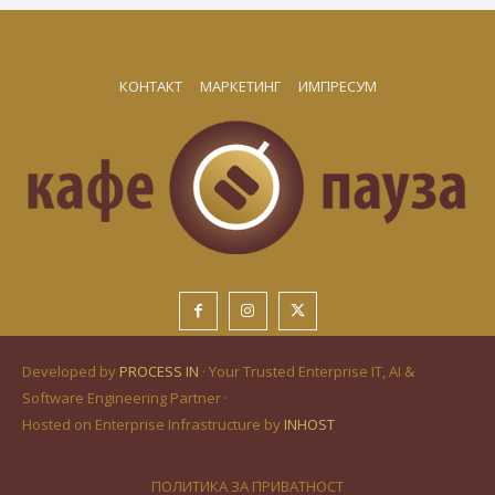
КОНТАКТ
МАРКЕТИНГ
ИМПРЕСУМ
Developed by
PROCESS IN
· Your Trusted Enterprise IT, AI &
Software Engineering Partner ·
Hosted on Enterprise Infrastructure by
INHOST
ПОЛИТИКА ЗА ПРИВАТНОСТ