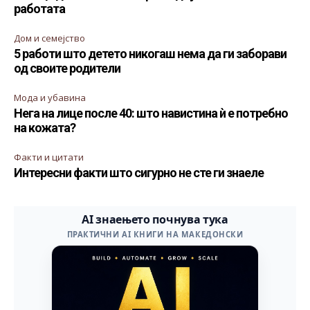
работата
Дом и семејство
5 работи што детето никогаш нема да ги заборави
од своите родители
Мода и убавина
Нега на лице после 40: што навистина ѝ е потребно
на кожата?
Факти и цитати
Интересни факти што сигурно не сте ги знаеле