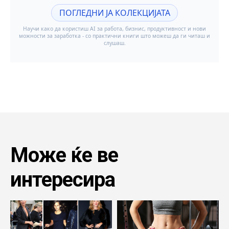
Може ќе ве
интересира