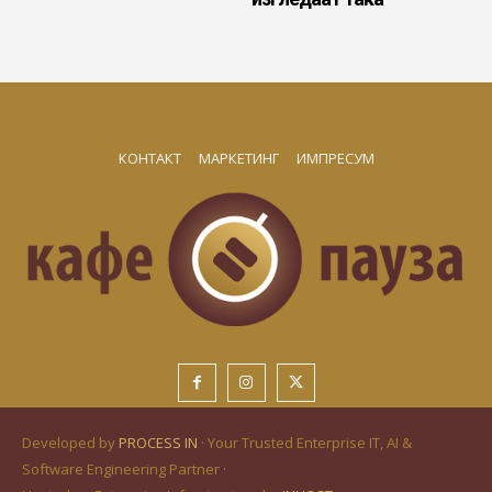
КОНТАКТ
МАРКЕТИНГ
ИМПРЕСУМ
Developed by
PROCESS IN
· Your Trusted Enterprise IT, AI &
Software Engineering Partner ·