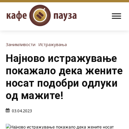
Занимливости
Истражувања
Најново истражување
покажало дека жените
носат подобри одлуки
од мажите!
03.04.2023