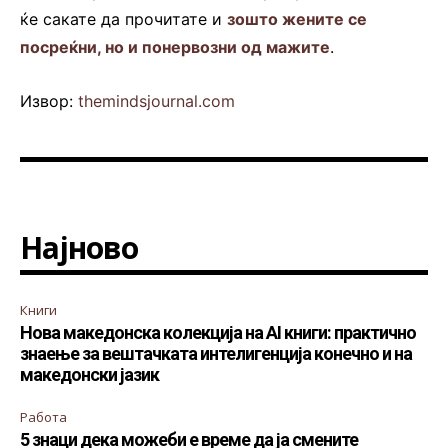
ќе сакате да прочитате и
зошто жените се
посреќни, но и понервозни од мажите
.
Извор:
themindsjournal.com
Најново
Книги
Нова македонска колекција на AI книги: практично
знаење за вештачката интелигенција конечно и на
македонски јазик
Работа
5 знаци дека можеби е време да ја смените