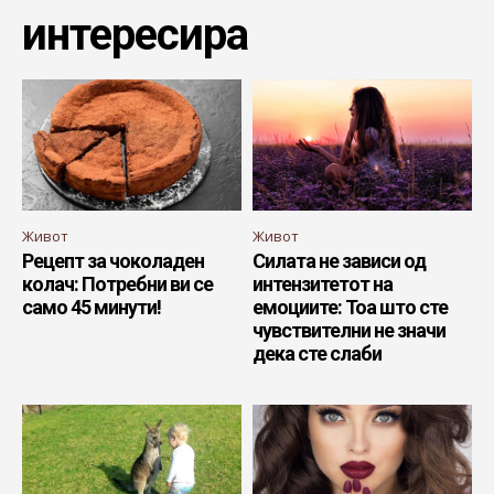
интересира
Живот
Живот
Рецепт за чоколаден
Силата не зависи од
колач: Потребни ви се
интензитетот на
само 45 минути!
емоциите: Тоа што сте
чувствителни не значи
дека сте слаби