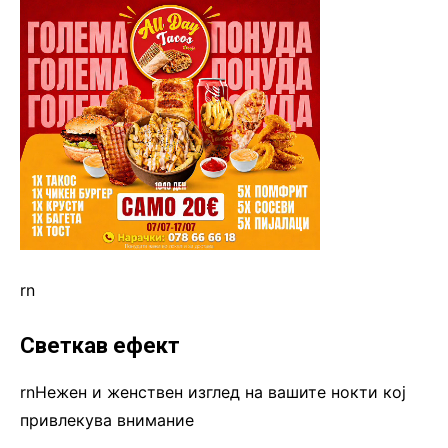
rn
Светкав ефект
rnНежен и женствен изглед на вашите нокти кој
привлекува внимание