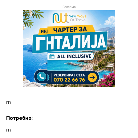
Реклама
rn
Потребно:
rn