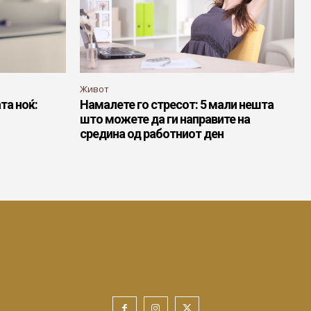
Живот
та ноќ:
Намалете го стресот: 5 мали нешта
што можете да ги направите на
средина од работниот ден