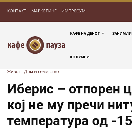
КОНТАКТ
МАРКЕТИНГ
ИМПРЕСУМ
КАФЕ НА ДЕНОТ
ЗАНИМЛИ
КОЛУМНИ
Живот
Дом и семејство
Иберис – отпорен ц
кој не му пречи нит
температура од -1