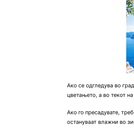
Ако се одгледува во гра
цветањето, а во текот на
Ако го пресадувате, тре
остануваат влажни во зи