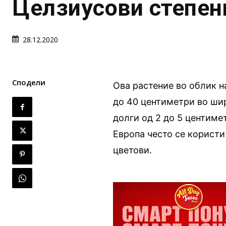
Целзиусови степен
28.12.2020
Сподели
Ова растение во облик н
до 40 центиметри во шир
долги од 2 до 5 центиме
Европа често се користи
цветови.