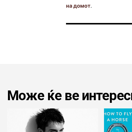
на домот
.
Може ќе ве интерес