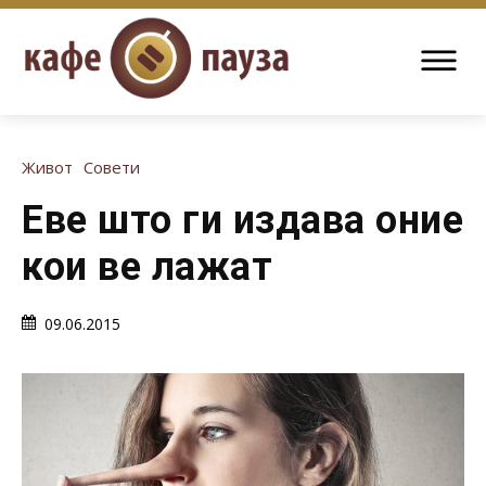
Живот
Совети
Еве што ги издава оние
кои ве лажат
09.06.2015