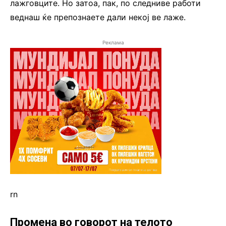
лажговците. Но затоа, пак, по следниве работи
веднаш ќе препознаете дали некој ве лаже.
Реклама
rn
Промена во говорот на телото