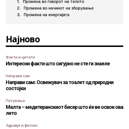
Промена во говорот на телото
Промена во начинот на зборување
Промена на енергијата
Најново
Факти и цитати
Интересни факти што сигурно не сте ги знаеле
Направи сам
Направи сам: Освежувач за тоалет од природни
состојки
Патувања
Малта – медитеранскиот бисер што ќе ве освои ова
лето
Здравје и фитнес