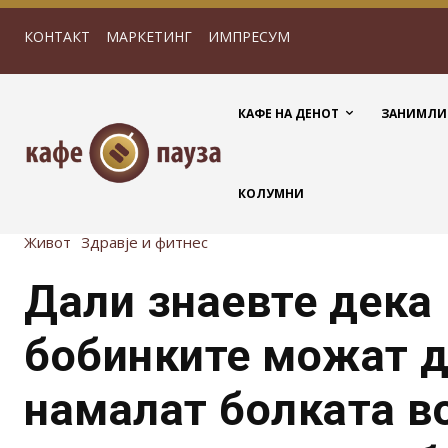
КОНТАКТ
МАРКЕТИНГ
ИМПРЕСУМ
КАФЕ НА ДЕНОТ
ЗАНИМЛИ
КОЛУМНИ
Живот
Здравје и фитнес
Дали знаевте дека
бобинките можат д
намалат болката в