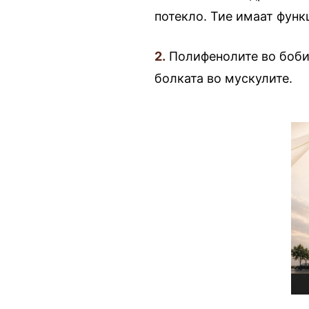
потекло. Тие имаат функ
2.
Полифенолите во бобин
болката во мускулите.