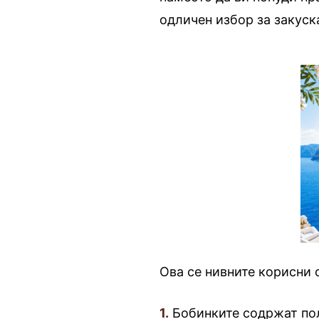
одличен избор за закуск
Ова се нивните корисни с
1.
Бобинките содржат пол