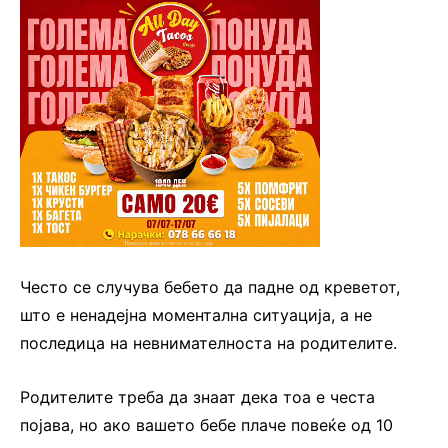
Често се случува бебето да падне од креветот,
што е ненадејна моментална ситуација, а не
последица на невнимателноста на родителите.
Родителите треба да знаат дека тоа е честа
појава, но ако вашето бебе плаче повеќе од 10