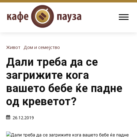
Живот
Дом и семејство
Дали треба да се
загрижите кога
вашето бебе ќе падне
од креветот?
26.12.2019