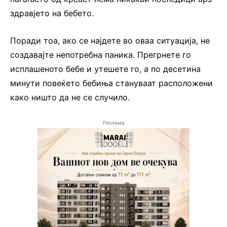
здравјето на бебето.
Поради тоа, ако се најдете во оваа ситуација, не
создавајте непотребна паника. Прегрнете го
исплашеното бебе и утешете го, а по десетина
минути повеќето бебиња стануваат расположени
како ништо да не се случило.
Реклама