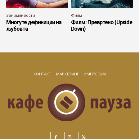
Занимливости
Филм
Многуте дефиниции на
Филм: Превртено (Upside
љубовта
Down)
КОНТАКТ
МАРКЕТИНГ
ИМПРЕСУМ