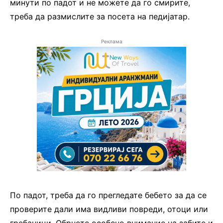
минути по падот и не можете да го смирите,
треба да размислите за посета на педијатар.
Реклама
По падот, треба да го прегледате бебето за да се
проверите дали има видливи повреди, отоци или