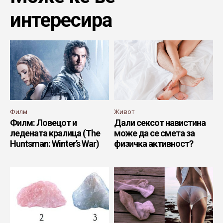
интересира
Филм
Живот
Филм: Ловецот и
Дали сексот навистина
ледената кралица (The
може да се смета за
Huntsman: Winter’s War)
физичка активност?