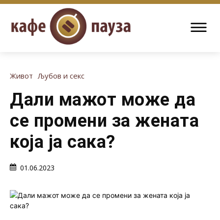
Живот
Љубов и секс
Дали мажот може да
се промени за жената
која ја сака?
01.06.2023