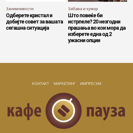
Занимливости
Забава и хумор
Одберете кристал и
Што повеќе би
добијте совет за вашата
истрпеле? 20 незгодни
сегашна ситуација
прашања во кои мора да
изберете една од 2
ужасни опции
КОНТАКТ
МАРКЕТИНГ
ИМПРЕСУМ