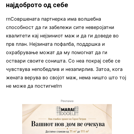
најдоброто од себе
rnСовршената партнерка има волшебна
способност да ги забележи сите неверојатни
квалитети кај нејзиниот маж и да ги доведе во
прв план. Нејзината пофалба, поддршка и
охрабрување можат да му помогнат да ги
оствари своите соништа. Со неа покрај себе се
чувствува непобедлив и незапирлив. Затоа, кога
жената верува во својот маж, нема ништо што тој
не може да постигне!rn
Реклама