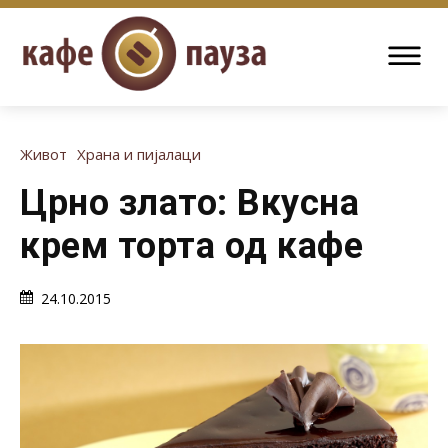
Живот
Храна и пијалаци
Црно злато: Вкусна
крем торта од кафе
24.10.2015