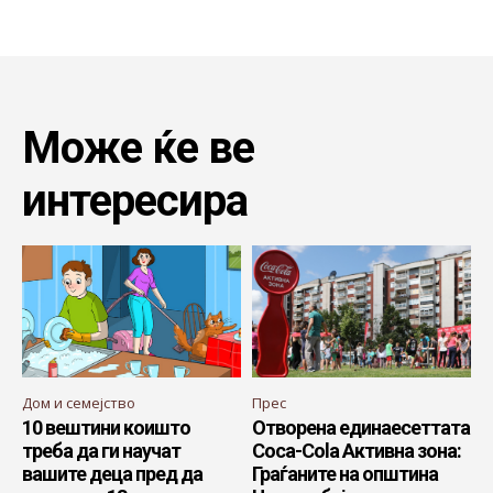
Може ќе ве
интересира
Дом и семејство
Прес
10 вештини коишто
Отворена единаесеттата
треба да ги научат
Coca-Cola Активна зона:
вашите деца пред да
Граѓаните на општина