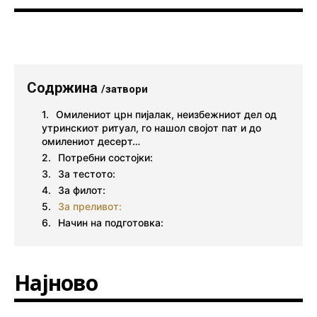
Содржина
/затвори
Омилениот црн пијалак, неизбежниот дел од
утринскиот ритуал, го нашол својот пат и до
омилениот десерт…
Потребни состојки:
За тестото:
За филот:
За преливот:
Начин на подготовка:
Најново