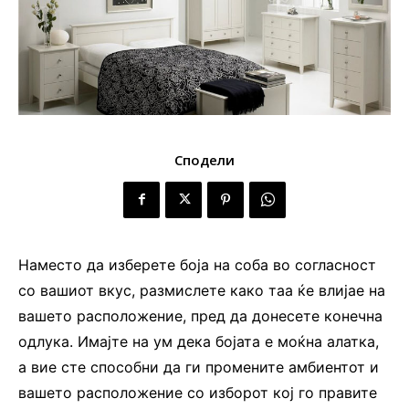
Сподели
Наместо да изберете боја на соба во согласност
со вашиот вкус, размислете како таа ќе влијае на
вашето расположение, пред да донесете конечна
одлука. Имајте на ум дека бојата е моќна алатка,
а вие сте способни да ги промените амбиентот и
вашето расположение со изборот кој го правите