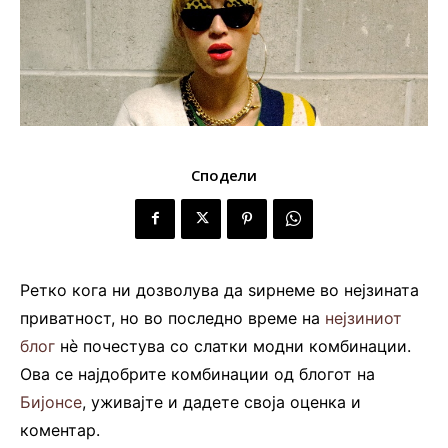
Сподели
Ретко кога ни дозволува да ѕирнеме во нејзината
приватност, но во последно време на
нејзиниот
блог
нè почестува со слатки модни комбинации.
Ова се најдобрите комбинации од блогот на
Бијонсе
, уживајте и дадете своја оценка и
коментар.