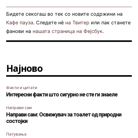
Бидете секогаш во тек со новите содржини на
Кафе пауза
. Следете нè
на Твитер
или пак станете
фанови на
нашата страница на Фејсбук
.
Најново
Факти и цитати
Интересни факти што сигурно не сте ги знаеле
Направи сам
Направи сам: Освежувач за тоалет од природни
состојки
Патувања