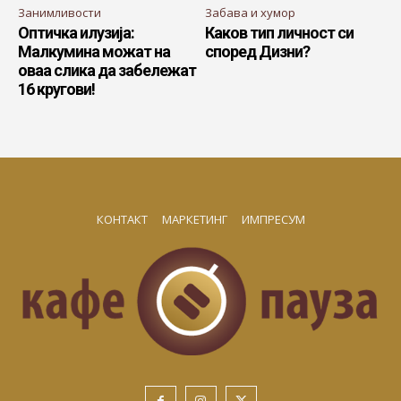
Занимливости
Забава и хумор
Оптичка илузија:
Каков тип личност си
Малкумина можат на
според Дизни?
оваа слика да забележат
16 кругови!
КОНТАКТ
МАРКЕТИНГ
ИМПРЕСУМ