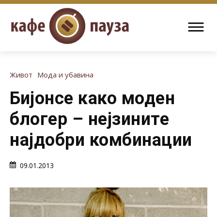
Живот
Мода и убавина
Бијонсе како моден
блогер – нејзините
најдобри комбинации
09.01.2013