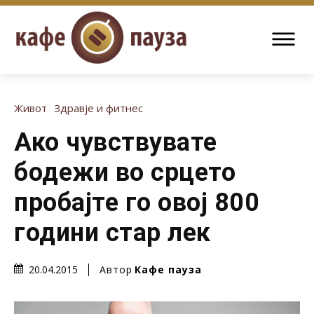
Живот
Здравје и фитнес
Ако чувствувате
бодежи во срцето
пробајте го овој 800
години стар лек
Автор
Кафе пауза
20.04.2015