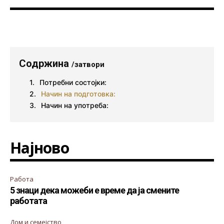
Содржина
/затвори
Потребни состојки:
Начин на подготовка:
Начин на употреба:
Најново
Работа
5 знаци дека можеби е време да ја смените
работата
Дом и семејство