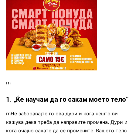
rn
1. „Ќе научам да го сакам моето тело“
rnНе заборавајте го ова дури и кога нешто ви
кажува дека треба да направите промена. Дури и
кога очајно сакате да се промените. Вашето тело