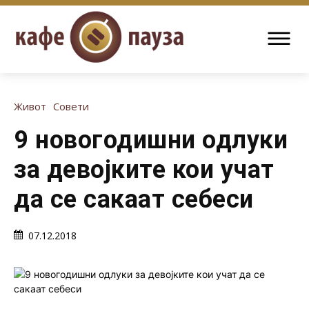
Живот
Совети
9 новогодишни одлуки
за девојките кои учат
да се сакаат себеси
07.12.2018