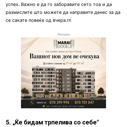
успех. Важно е да го заборавите сето тоа и да
размислите што можете да направите денес за да
се сакате повеќе од вчера.rn
Реклама
5. „Ќе бидам трпелива со себе“