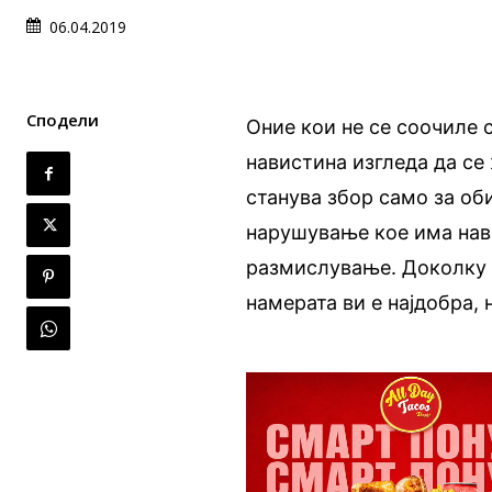
06.04.2019
Сподели
Оние кои не се соочиле 
навистина изгледа да се
станува збор само за об
нарушување кое има нав
размислување. Доколку п
намерата ви е најдобра, 