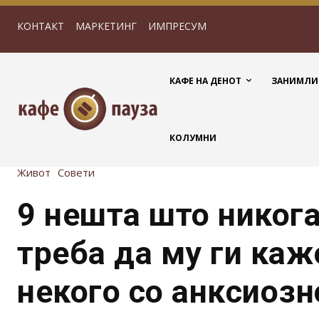
КОНТАКТ
МАРКЕТИНГ
ИМПРЕСУМ
КАФЕ НА ДЕНОТ
ЗАНИМЛИ
КОЛУМНИ
Живот
Совети
9 нешта што никог
треба да му ги каж
некого со анксиозн