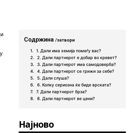
ги
Содржина
/затвори
1. Дали има хемија помеѓу вас?
у
2. Дали партнерот е добар во кревет?
3. Дали партнерот има самодоверба?
4. Дали партнерот се грижи за себе?
5. Дали слуша?
6. Колку сериозна ќе биде врската?
7. Дали партнерот брза?
8. Дали партнерот ве цени?
Најново