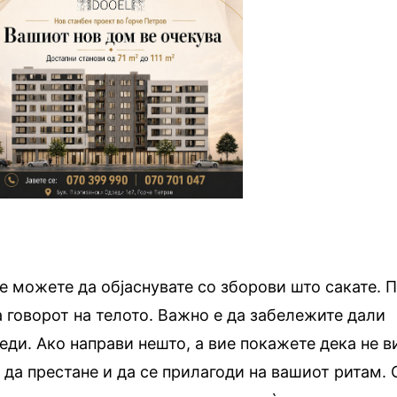
е можете да објаснувате со зборови што сакате. П
а говорот на телото. Важно е да забележите дали
еди. Ако направи нешто, а вие покажете дека не в
о да престане и да се прилагоди на вашиот ритам. 