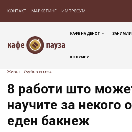
КОНТАКТ
МАРКЕТИНГ
ИМПРЕСУМ
КАФЕ НА ДЕНОТ
ЗАНИМЛИ
КОЛУМНИ
Живот
Љубов и секс
8 работи што может
научите за некого 
еден бакнеж