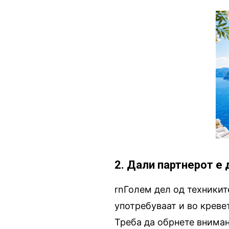
2. Дали партнерот е 
rnГолем дел од техникит
употребуваат и во кревет
Треба да обрнете вниман