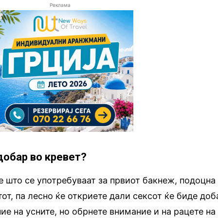
Реклама
добар во кревет?
е што се употребуваат за првиот бакнеж, подоцна
от, па лесно ќе откриете дали сексот ќе биде доб
ие на усните, но обрнете внимание и на рацете на