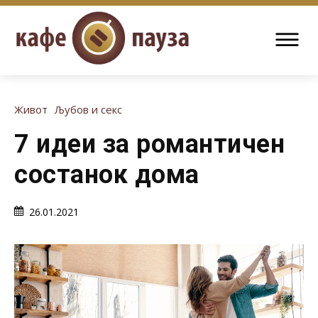
Живот
Љубов и секс
7 идеи за романтичен
состанок дома
26.01.2021