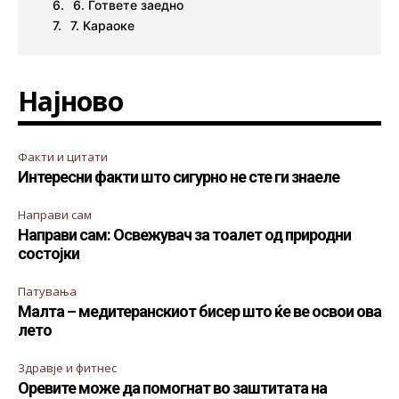
6. Гответе заедно
7. Караоке
Најново
Факти и цитати
Интересни факти што сигурно не сте ги знаеле
Направи сам
Направи сам: Освежувач за тоалет од природни
состојки
Патувања
Малта – медитеранскиот бисер што ќе ве освои ова
лето
Здравје и фитнес
Оревите може да помогнат во заштитата на