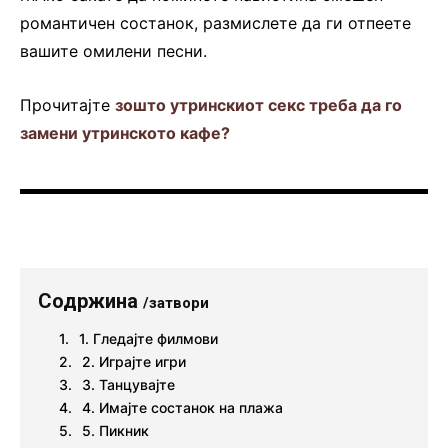
романтичен состанок, размислете да ги отпеете
вашите омилени песни.
Прочитајте
зошто утринскиот секс треба да го
замени утринското кафе?
Содржина
/затвори
1. Гледајте филмови
2. Играјте игри
3. Танцувајте
4. Имајте состанок на плажа
5. Пикник