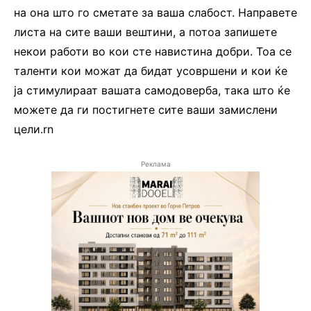
на она што го сметате за ваша слабост. Направете
листа на сите ваши вештини, а потоа запишете
некои работи во кои сте навистина добри. Тоа се
таленти кои можат да бидат усовршени и кои ќе
ја стимулираат вашата самодоверба, така што ќе
можете да ги постигнете сите ваши замислени
цели.rn
Реклама