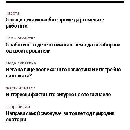
Работа
5 знаци дека можеби е време да ја смените
работата
Дом и семејство
5 работи што детето никогаш нема да ги заборави
од своите родители
Мода и убавина
Нега на лице после 40: што навистина ѝ е потребно
на кожата?
Факти и цитати
Интересни факти што сигурно не сте ги знаеле
Направи сам
Направи сам: Освежувач за тоалет од природни
состојки