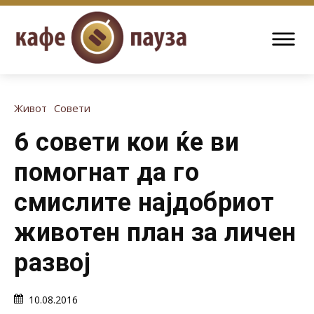
Живот
Совети
6 совети кои ќе ви
помогнат да го
смислите најдобриот
животен план за личен
развој
10.08.2016