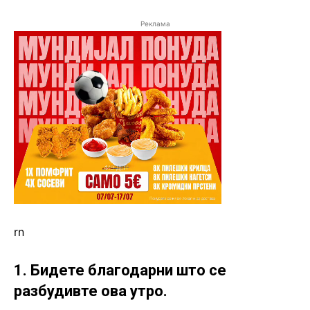
Реклама
rn
1. Бидете благодарни што се
разбудивте ова утро.