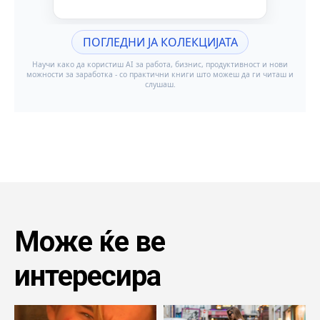
Може ќе ве
интересира