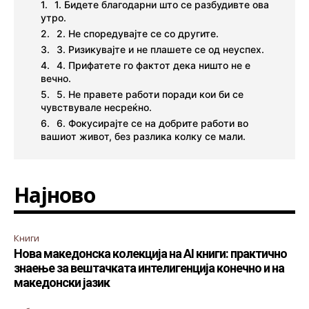
1. Бидете благодарни што се разбудивте ова
утро.
2. Не споредувајте се со другите.
3. Ризикувајте и не плашете се од неуспех.
4. Прифатете го фактот дека ништо не е
вечно.
5. Не правете работи поради кои би се
чувствувале несреќно.
6. Фокусирајте се на добрите работи во
вашиот живот, без разлика колку се мали.
Најново
Книги
Нова македонска колекција на AI книги: практично
знаење за вештачката интелигенција конечно и на
македонски јазик