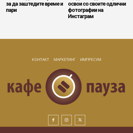
за да заштедите време и
освои со своите одлични
пари
фотографии на
Инстаграм
КОНТАКТ
МАРКЕТИНГ
ИМПРЕСУМ