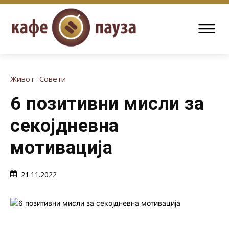
Живот
Совети
6 позитивни мисли за
секојдневна
мотивација
21.11.2022