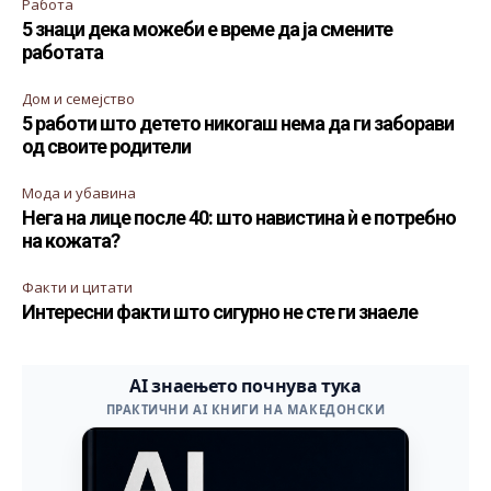
Работа
5 знаци дека можеби е време да ја смените
работата
Дом и семејство
5 работи што детето никогаш нема да ги заборави
од своите родители
Мода и убавина
Нега на лице после 40: што навистина ѝ е потребно
на кожата?
Факти и цитати
Интересни факти што сигурно не сте ги знаеле