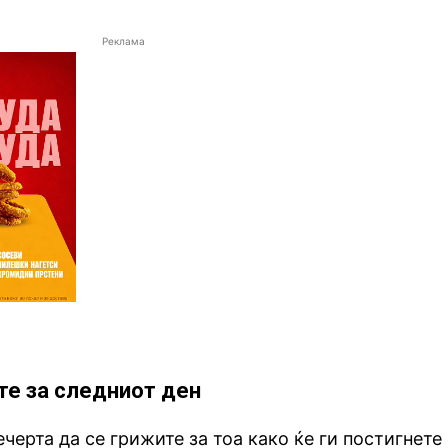
Реклама
те за следниот ден
черта да се грижите за тоа како ќе ги постигнете