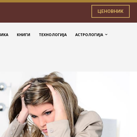
ЦЕНОВНИК
ЗИКА
КНИГИ
ТЕХНОЛОГИЈА
АСТРОЛОГИЈА