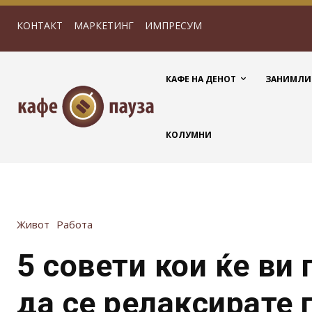
КОНТАКТ
МАРКЕТИНГ
ИМПРЕСУМ
КАФЕ НА ДЕНОТ
ЗАНИМЛИ
КОЛУМНИ
Живот
Работа
5 совети кои ќе ви
да се релаксирате 