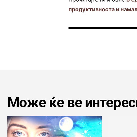
продуктивноста и нама
Може ќе ве интерес