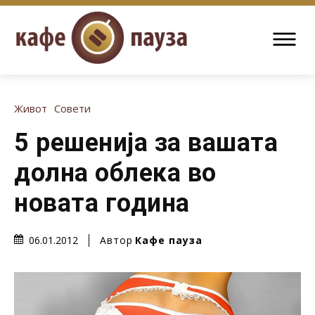
Живот
Совети
5 решенија за вашата
долна облека во
новата година
Автор
Кафе пауза
06.01.2012