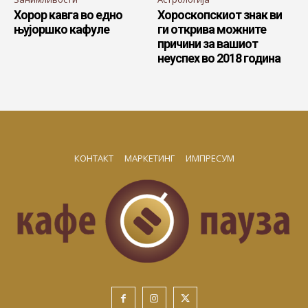
Хорор кавга во едно
Хороскопскиот знак ви
њујоршко кафуле
ги открива можните
причини за вашиот
неуспех во 2018 година
КОНТАКТ
МАРКЕТИНГ
ИМПРЕСУМ