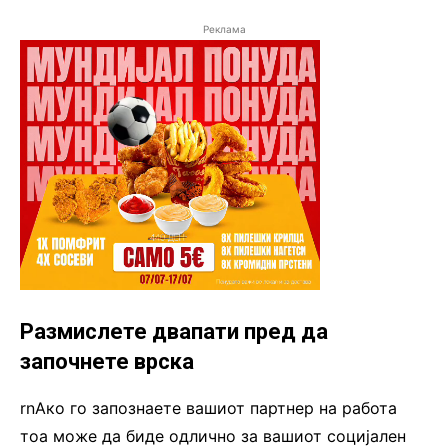
Реклама
Размислете двапати пред да
започнете врска
rnАко го запознаете вашиот партнер на работа
тоа може да биде одлично за вашиот социјален