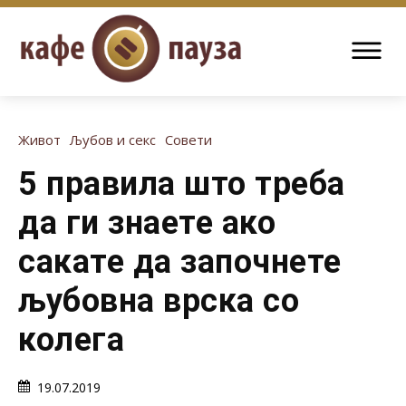
Живот
Љубов и секс
Совети
5 правила што треба
да ги знаете ако
сакате да започнете
љубовна врска со
колега
19.07.2019