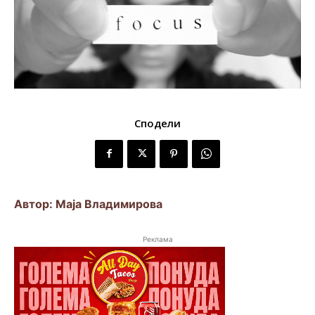
Сподели
Автор: Маја Владимирова
Реклама