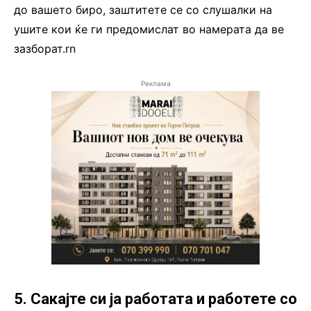
до вашето биро, заштитете се со слушалки на
ушите кои ќе ги предомислат во намерата да ве
зазборат.rn
Реклама
5. Сакајте си ја работата и работете со