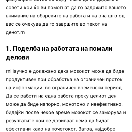
совети кои ќе ви помогнат да го задржите вашето
внимание на обврските на работа и на она што од
вас се очекува да го завршите во текот на
денот.rn
1. Поделба на работата на помали
делови
rnНаучно е докажано дека мозокот може да биде
продуктивен при обработка на ограничен проток
на информации, во ограничен временски период.
Да се работи на една работа преку целиот ден
може да биде напорно, монотоно и неефективно,
бидејќи после некое време мозокот се заморува и
резултатите кои се добиваат нема да бидат
ефективни како на почетокот. Затоа, најдобро