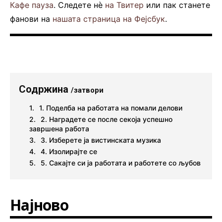
Кафе пауза
. Следете нè
на Твитер
или пак станете
фанови на
нашата страница на Фејсбук
.
Содржина
/затвори
1. Поделба на работата на помали делови
2. Наградете се после секоја успешно
завршена работа
3. Изберете ја вистинската музика
4. Изолирајте се
5. Сакајте си ја работата и работете со љубов
Најново