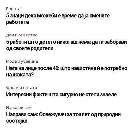
Работа
5 знаци дека можеби е време да ја смените
работата
Дом и семејство
5 работи што детето никогаш нема да ги заборави
од своите родители
Мода и убавина
Нега на лице после 40: што навистина ѝ е потребно
на кожата?
Факти и цитати
Интересни факти што сигурно не сте ги знаеле
Направи сам
Направи сам: Освежувач за тоалет од природни
состојки