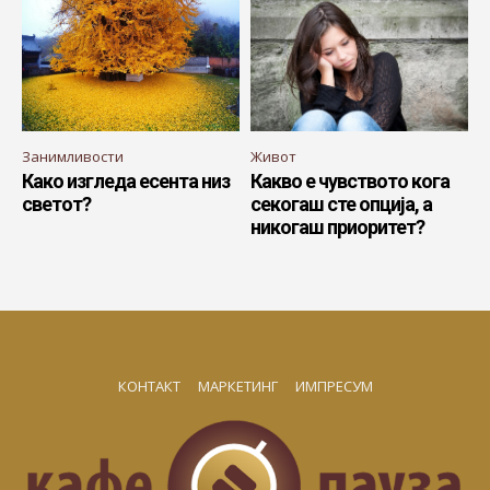
Занимливости
Живот
Како изгледа есента низ
Какво е чувството кога
светот?
секогаш сте опција, а
никогаш приоритет?
КОНТАКТ
МАРКЕТИНГ
ИМПРЕСУМ