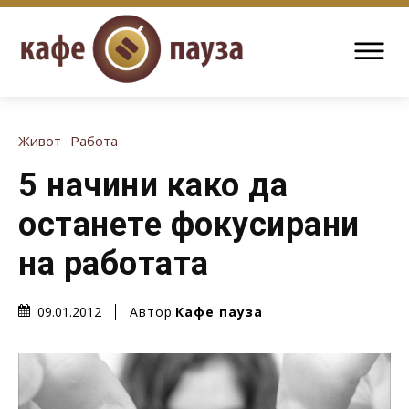
Живот
Работа
5 начини како да
останете фокусирани
на работата
Автор
Кафе пауза
09.01.2012