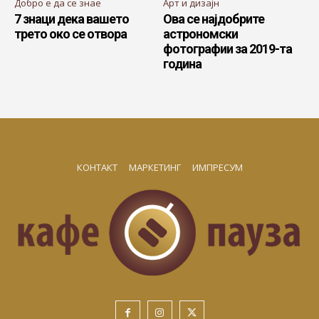
Добро е да се знае
Арт и дизајн
7 знаци дека вашето
Ова се најдобрите
трето око се отвора
астрономски
фотографии за 2019-та
година
КОНТАКТ
МАРКЕТИНГ
ИМПРЕСУМ