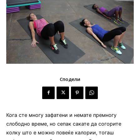
Сподели
Кога сте многу зафатени и немате премногу
слободно време, но сепак сакате да согорите
колку што е можно повеќе калории, тогаш