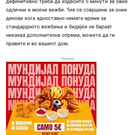
дефинитивно треба да издвоите 5 минути за овие
одлични и моќни вежби. Тие се совршени за оние
денови кога едноставно немате време за
стандардното вежбање и бидејќи не бараат
никаква дополнителна опрема, можете да ги
правите и во вашиот дом.
Реклама