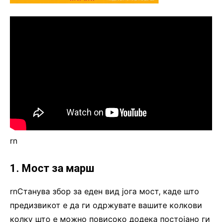
rn
1. Мост за марш
rnСтанува збор за еден вид јога мост, каде што
предизвикот е да ги одржувате вашите колкови
колку што е можно повисоко додека постојано ги