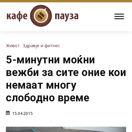
Живот
Здравје и фитнес
5-минутни моќни
вежби за сите оние кои
немаат многу
слободно време
15.04.2015