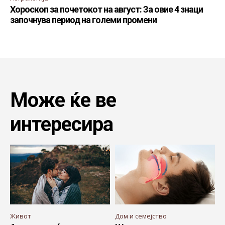
Хороскоп за почетокот на август: За овие 4 знаци
започнува период на големи промени
Може ќе ве
интересира
Живот
Дом и семејство