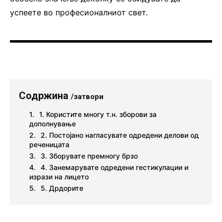
успеете во професионалниот свет.
Содржина
/затвори
1. Користите многу т.н. зборови за
дополнување
2. Постојано нагласувате одредени делови од
реченицата
3. Зборувате премногу брзо
4. Занемарувате одредени гестикулации и
изрази на лицето
5. Дрдорите