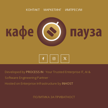
КОНТАКТ
МАРКЕТИНГ
ИМПРЕСУМ
Developed by
PROCESS IN
· Your Trusted Enterprise IT, AI &
Software Engineering Partner ·
Hosted on Enterprise Infrastructure by
INHOST
ПОЛИТИКА ЗА ПРИВАТНОСТ