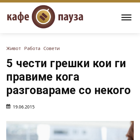
Живот
Работа
Совети
5 чести грешки кои ги
правиме кога
разговараме со некого
19.06.2015