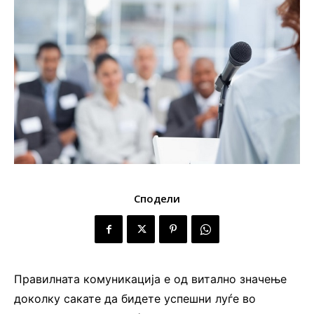
Сподели
Правилната комуникација е од витално значење
доколку сакате да бидете успешни луѓе во