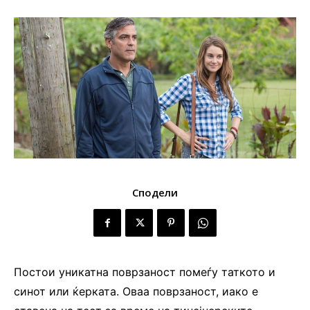
Сподели
Постои уникатна поврзаност помеѓу таткото и
синот или ќерката. Оваа поврзаност, иако е