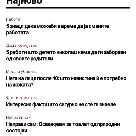
Најново
Работа
5 знаци дека можеби е време да ја смените
работата
Дом и семејство
5 работи што детето никогаш нема да ги заборави
од своите родители
Мода и убавина
Нега на лице после 40: што навистина ѝ е потребно
на кожата?
Факти и цитати
Интересни факти што сигурно не сте ги знаеле
Направи сам
Направи сам: Освежувач за тоалет од природни
состојки