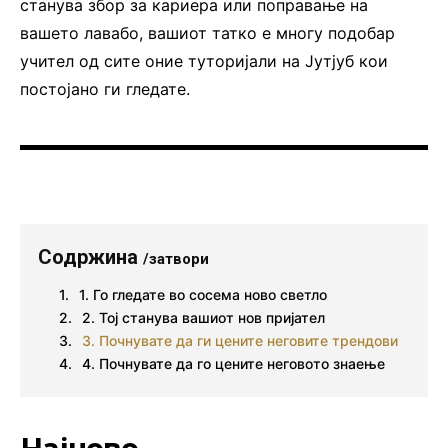
станува збор за кариера или поправање на
вашето лавабо, вашиот татко е многу подобар
учител од сите оние туторијали на Јутјуб кои
постојано ги гледате.
Содржина
/затвори
1. Го гледате во сосема ново светло
2. Тој станува вашиот нов пријател
3. Почнувате да ги цените неговите трендови
4. Почнувате да го цените неговото знаење