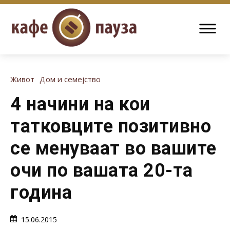
Живот
Дом и семејство
4 начини на кои
татковците позитивно
се менуваат во вашите
очи по вашата 20-та
година
15.06.2015