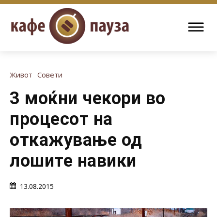
Живот
Совети
3 моќни чекори во
процесот на
откажување од
лошите навики
13.08.2015