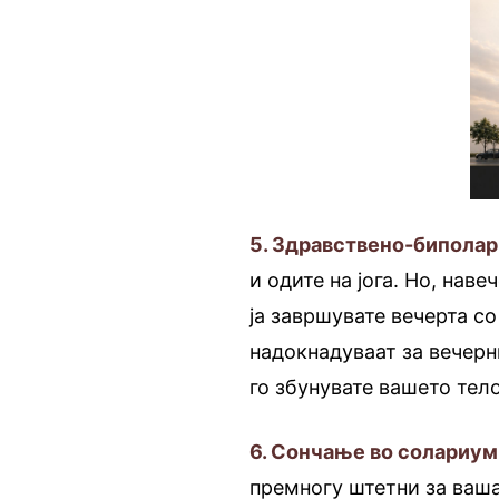
5. Здравствено-биполар
и одите на јога. Но, нав
ја завршувате вечерта со
надокнадуваат за вечерн
го збунувате вашето тело
6. Сончање во солариум
премногу штетни за ваша