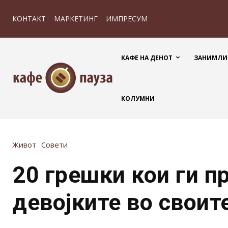
КОНТАКТ
МАРКЕТИНГ
ИМПРЕСУМ
КАФЕ НА ДЕНОТ
ЗАНИМЛИ
КОЛУМНИ
Живот
Совети
20 грешки кои ги п
девојките во своит