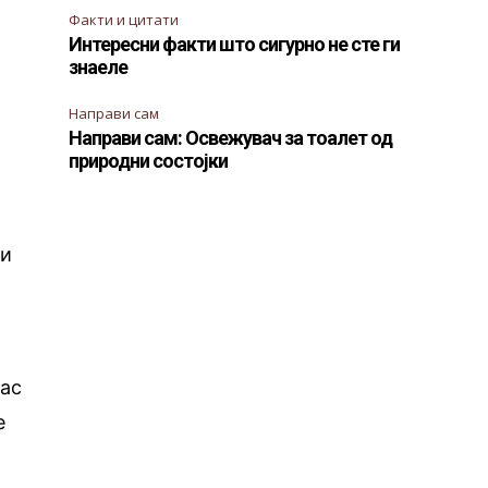
Факти и цитати
Интересни факти што сигурно не сте ги
знаеле
Направи сам
Направи сам: Освежувач за тоалет од
природни состојки
ти
вас
е