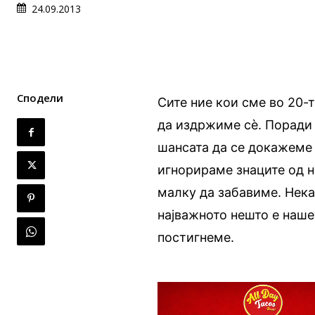
24.09.2013
Сподели
Сите ние кои сме во 20-
да издржиме сè. Поради 
шансата да се докажеме 
игнорираме знаците од н
малку да забавиме. Нека
најважното нешто е наше
постигнеме.