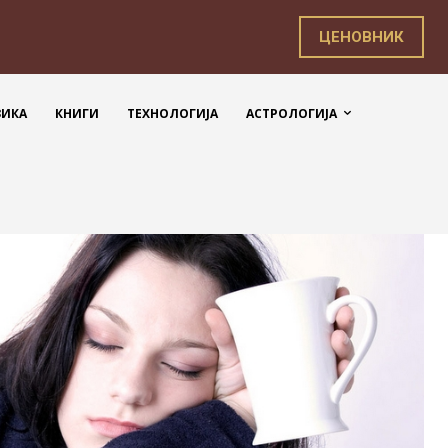
ЦЕНОВНИК
ЗИКА
КНИГИ
ТЕХНОЛОГИЈА
АСТРОЛОГИЈА