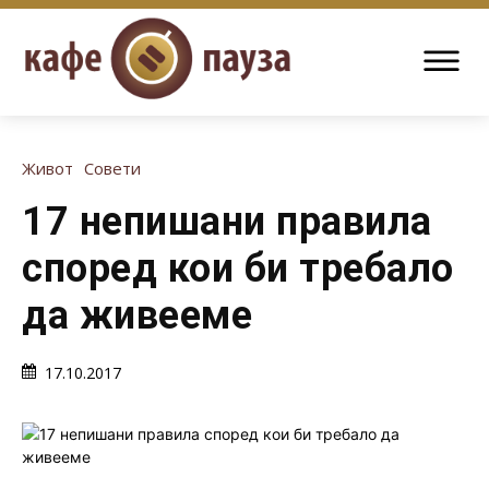
Живот
Совети
17 непишани правила
според кои би требало
да живееме
17.10.2017