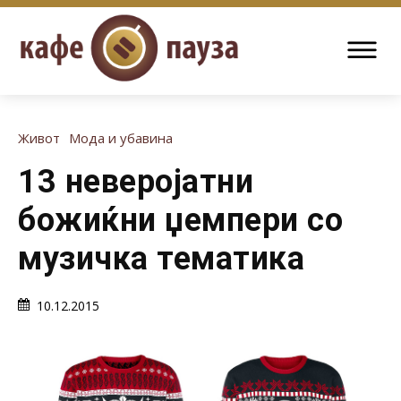
Живот
Мода и убавина
13 неверојатни
божиќни џемпери со
музичка тематика
10.12.2015