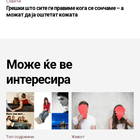
Совети
Грешки што сите ги правиме кога се сончаме – а
можат да ја оштетат кожата
Може ќе ве
интересира
Топ содржини
Живот