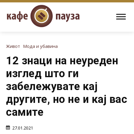
Живот
Мода и убавина
12 знаци на неуреден
изглед што ги
забележувате кај
другите, но не и кај вас
самите
27.01.2021