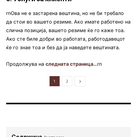
rnОва не е застарена вештина, но не би требало
да стои во вашето резиме. Ако имате работено на
слична позиција, вашето резиме ќе го каже тоа.
Ако сте биле добри во работата, работодавецот
ќе го знае тоа и без да ја наведете вештината.
Продолжува на
следната страница…
rn
1
2