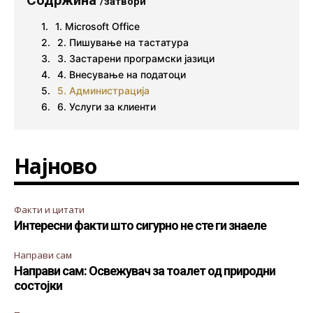
Содржина
/затвори
1. Microsoft Office
2. Пишување на тастатура
3. Застарени програмски јазици
4. Внесување на податоци
5. Администрација
6. Услуги за клиенти
Најново
Факти и цитати
Интересни факти што сигурно не сте ги знаеле
Направи сам
Направи сам: Освежувач за тоалет од природни
состојки