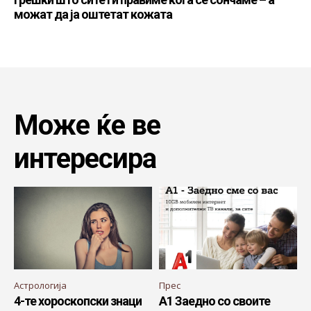
можат да ја оштетат кожата
Може ќе ве
интересира
Астрологија
Прес
4-те хороскопски знаци
A1 Заедно со своите