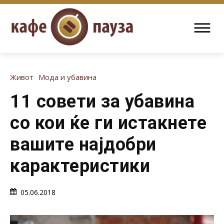
Живот
Мода и убавина
11 совети за убавина
со кои ќе ги истакнете
вашите најдобри
карактеристики
05.06.2018