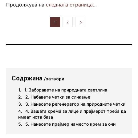
Продолжува на
следната страница…
1
2
Содржина
/затвори
1. Заборавете на природната светлина
2. Набавете четки за сликање
3. Нанесете регенератор на природните четки
4. Вашата крема за лице и прајмерот треба да
имаат иста база
5. Нанесете прајмер наместо крем за очи