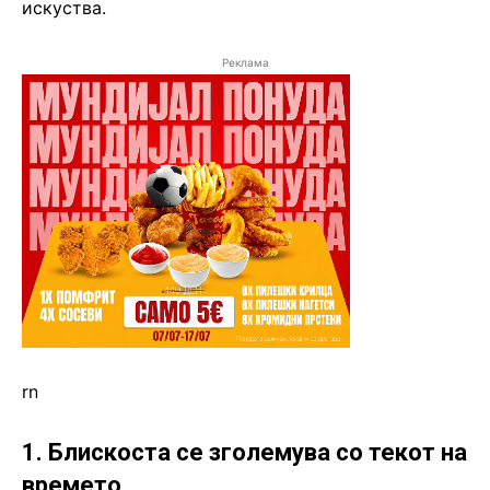
искуства.
Реклама
rn
1. Блискоста се зголемува со текот на
времето