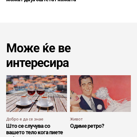
Може ќе ве
интересира
Добро е да се знае
Живот
Што се случува со
Одиме ретро?
вашето тело кога пиете