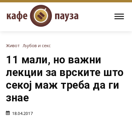
Живот
Љубов и секс
11 мали, но важни
лекции за врските што
секој маж треба да ги
знае
18.04.2017