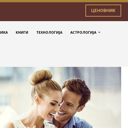
ЦЕНОВНИК
ЗИКА
КНИГИ
ТЕХНОЛОГИЈА
АСТРОЛОГИЈА