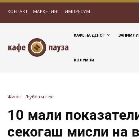
КОНТАКТ
МАРКЕТИНГ
ИМПРЕСУМ
КАФЕ НА ДЕНОТ
ЗАНИМЛИ
КОЛУМНИ
Живот
Љубов и секс
10 мали показатели
секогаш мисли на 