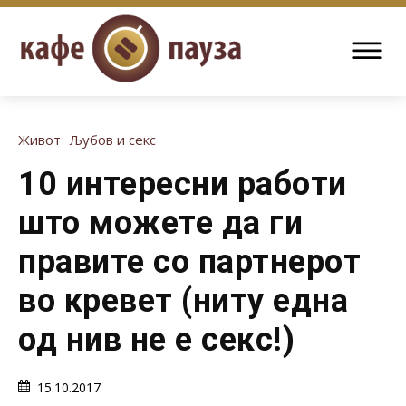
Живот
Љубов и секс
10 интересни работи
што можете да ги
правите со партнерот
во кревет (ниту една
од нив не е секс!)
15.10.2017