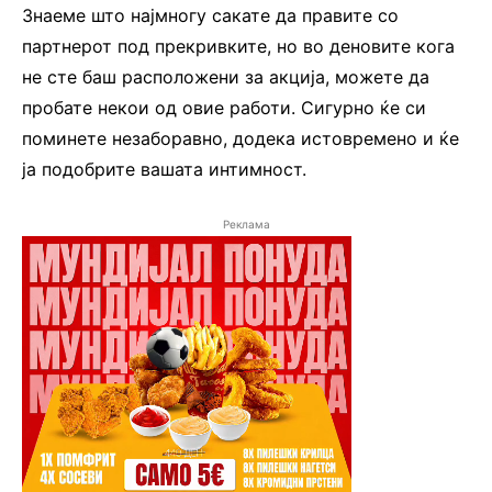
Знаеме што најмногу сакате да правите со
партнерот под прекривките, но во деновите кога
не сте баш расположени за акција, можете да
пробате некои од овие работи. Сигурно ќе си
поминете незаборавно, додека истовремено и ќе
ја подобрите вашата интимност.
Реклама