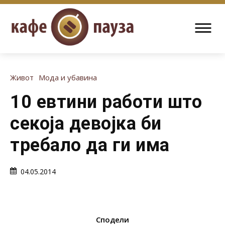
Живот
Мода и убавина
10 евтини работи што
секоја девојка би
требало да ги има
04.05.2014
Сподели