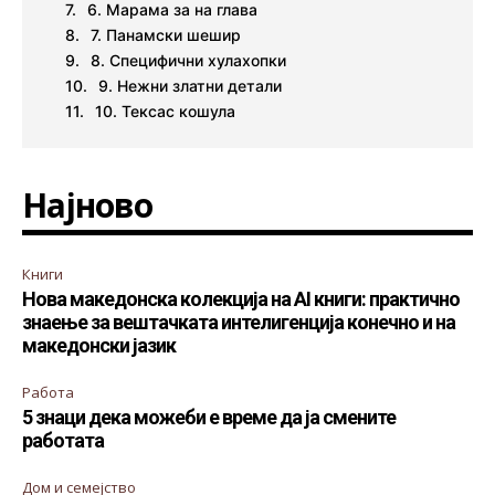
6. Марама за на глава
7. Панамски шешир
8. Специфични хулахопки
9. Нежни златни детали
10. Тексас кошула
Најново
Книги
Нова македонска колекција на AI книги: практично
знаење за вештачката интелигенција конечно и на
македонски јазик
Работа
5 знаци дека можеби е време да ја смените
работата
Дом и семејство