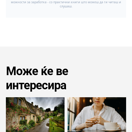
Може ќе ве
интересира