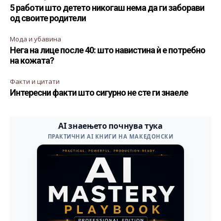
5 работи што детето никогаш нема да ги заборави
од своите родители
Мода и убавина
Нега на лице после 40: што навистина ѝ е потребно
на кожата?
Факти и цитати
Интересни факти што сигурно не сте ги знаеле