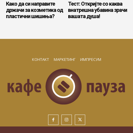
Како да си направите
Тест: Откријте со каква
држачи за козметика од
внатрешна убавина зрачи
пластични шишиња?
вашата душа!
КОНТАКТ
МАРКЕТИНГ
ИМПРЕСУМ