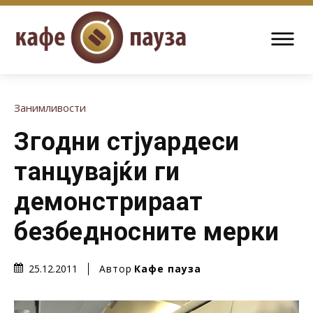
Занимливости
Згодни стјуардеси
танцувајќи ги
демонстрираат
безбедносните мерки
Автор
Кафе пауза
25.12.2011