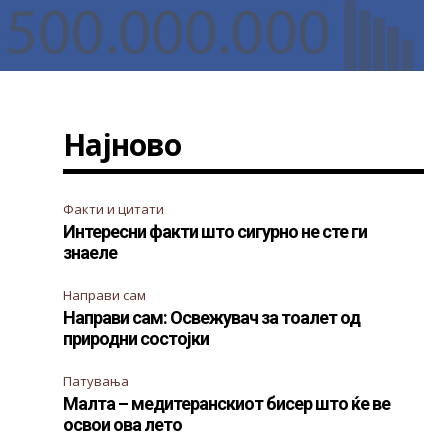
Најново
Факти и цитати
Интересни факти што сигурно не сте ги
знаеле
Направи сам
Направи сам: Освежувач за тоалет од
природни состојки
Патувања
Малта – медитеранскиот бисер што ќе ве
освои ова лето