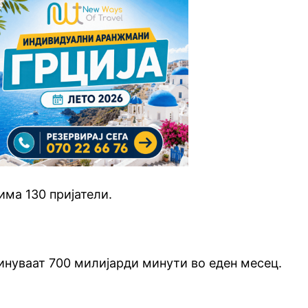
ма 130 пријатели.
инуваат 700 милијарди минути во еден месец.