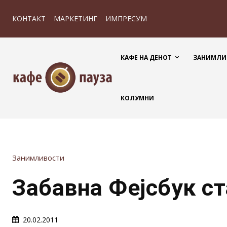
КОНТАКТ
МАРКЕТИНГ
ИМПРЕСУМ
КАФЕ НА ДЕНОТ
ЗАНИМЛИ
КОЛУМНИ
Занимливости
Забавна Фејсбук с
20.02.2011