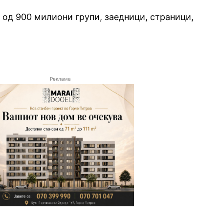
 од 900 милиони групи, заедници, страници,
Реклама