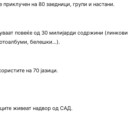
 приклучен на 80 заедници, групи и настани.
уваат повеќе од 30 милијарди содржини (линкови
фотоалбуми, белешки…).
користите на 70 јазици.
ците живеат надвор од САД.