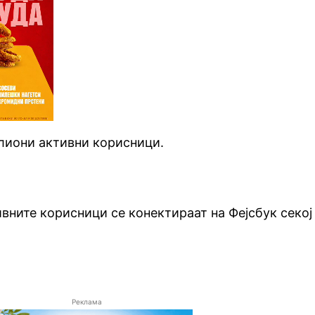
лиони активни корисници.
вните корисници се конектираат на Фејсбук секој
Реклама