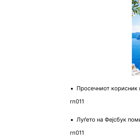
Просечниот корисник и
rn011
Луѓето на Фејсбук пом
rn011