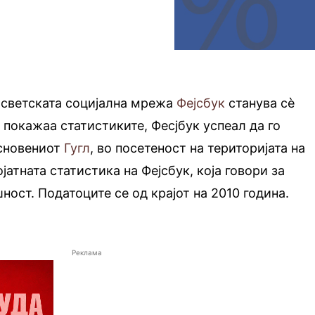
 светската социјална мрежа
Фејсбук
станува сè
 покажаа статистиките, Фесјбук успеал да го
сновениот
Гугл
, во посетеност на територијата на
јатната статистика на Фејсбук, која говори за
ност. Податоците се од крајот на 2010 година.
Реклама